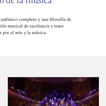
o de la m
ú
sica
académico completo y una filosofía de
ión musical de excelencia y tener
r por el arte y la música.