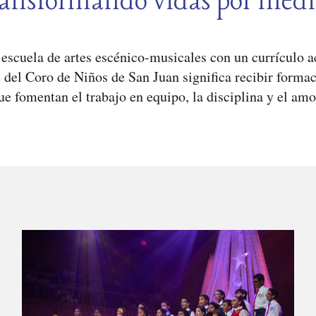
ansformando vidas por medi
escuela de artes escénico-musicales con un currículo 
 del Coro de Niños de San Juan significa recibir formac
ue fomentan el trabajo en equipo, la disciplina y el amo