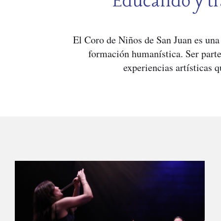
Educando y tr
El Coro de Niños de San Juan es una 
formación humanística. Ser parte
experiencias artísticas q