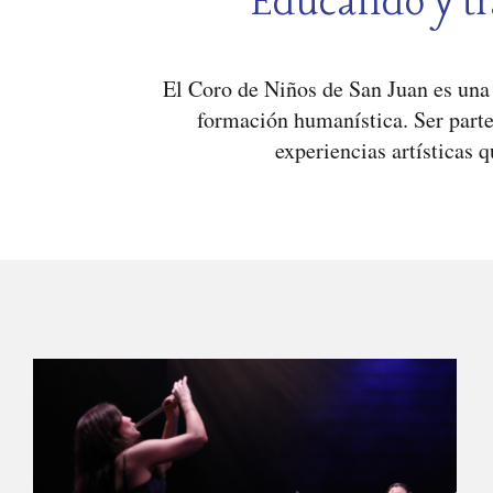
Educando y tr
El Coro de Niños de San Juan es una 
formación humanística. Ser parte
experiencias artísticas q