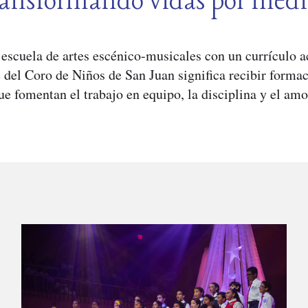
ansformando vidas por medi
escuela de artes escénico-musicales con un currículo 
 del Coro de Niños de San Juan significa recibir formac
ue fomentan el trabajo en equipo, la disciplina y el amo