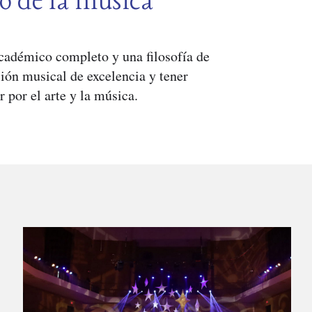
o de la m
ú
sica
académico completo y una filosofía de
ión musical de excelencia y tener
r por el arte y la música.